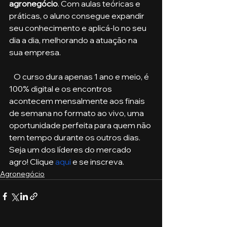
agronegócio
. Com aulas teóricas e 
práticas, o aluno consegue expandir 
seu conhecimento e aplicá-lo no seu 
dia a dia, melhorando a atuação na 
sua empresa. 
   O curso dura apenas 1 ano e meio, é 
100% digital e os encontros 
acontecem mensalmente aos finais 
de semana no formato ao vivo, uma 
oportunidade perfeita para quem não 
tem tempo durante os outros dias. 
Seja um dos líderes do mercado 
agro! Clique 
aqui
 e se inscreva. 
Agronegócio