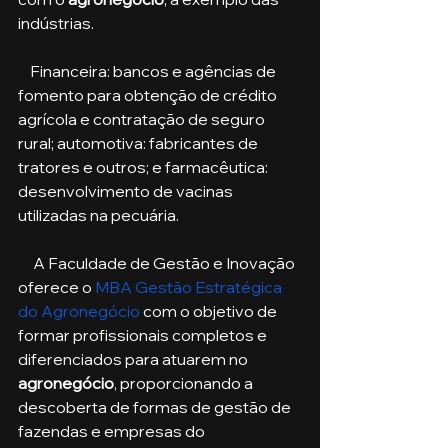
indústrias.
    Financeira: bancos e agências de 
fomento para obtenção de crédito 
agrícola e contratação de seguro 
rural; automotiva: fabricantes de 
tratores e outros; e farmacêutica: 
desenvolvimento de vacinas 
utilizadas na pecuária.
     A Faculdade de Gestão e Inovação 
oferece o 
MBA Gestão Estratégica 
do Agronegócio
 com o objetivo de 
formar profissionais completos e 
diferenciados para atuarem no 
agronegócio
, proporcionando a 
descoberta de formas de gestão de 
fazendas e empresas do 