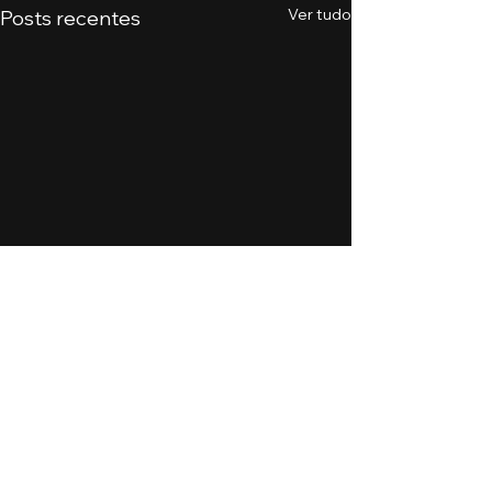
Ver tudo
Posts recentes
Comentários