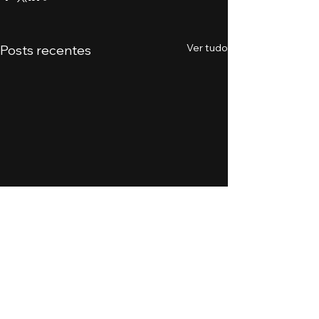
Ver tudo
Posts recentes
Comentários