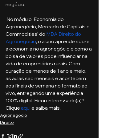
negócio.
 No módulo ‘Economia do 
Agronegócio, Mercado de Capitais e 
Commodities’ do 
MBA Direito do 
Agronegócio
, o aluno aprende sobre 
a economia no agronegócio e como a 
bolsa de valores pode influenciar na 
vida de empresários rurais. Com 
duração de menos de 1 ano e meio, 
as aulas são mensais e acontecem 
aos finais de semana no formato ao 
vivo, entregando uma experiência 
100% digital. Ficou interessado(a)? 
Clique 
aqui
 e saiba mais.
Agronegócio
Direito