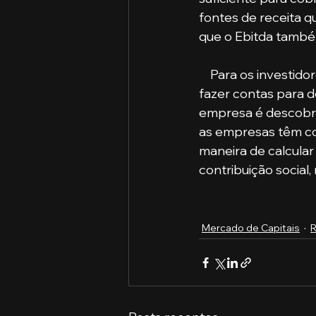
fontes de receita q
que o Ebitda também
    Para os investidores interessados em aplicar na bolsa, nem sempre é necessário 
fazer contas para d
empresa é descobrir
as empresas têm co
maneira de calcular
contribuição social,
Mercado de Capitais