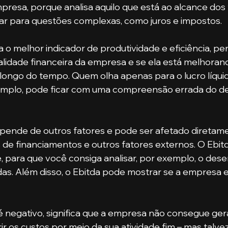
esa, porque analisa aquilo que está ao alcance dos f
ar para questões complexas, como juros e impostos.
lidade financeira da empresa e se ela está melhoran
longo do tempo. Quem olha apenas para o lucro líquid
emplo, pode ficar com uma compreensão errada do 
de financiamentos e outros fatores externos. O Ebitd
, para que você consiga analisar, por exemplo, o de
as. Além disso, o Ebitda pode mostrar se a empresa 
ir os custos por meio da sua atividade fim – mas talve