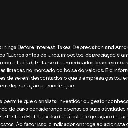
arnings Before Interest, Taxes, Depreciation and Amort
ica “Lucros antes de juros, impostos, depreciação e am
omo Lajida). Trata-se de um indicador financeiro bast
as listadas no mercado de bolsa de valores. Ele inform
s de serem descontados o que a empresa gastou em 
 em depreciação e amortização.
do de caixa considerando apenas as suas atividades o
 Portanto, o Ebitda exclui do cálculo de geração de cai
ostos. Ao fazer isso, o indicador entrega ao acionista o