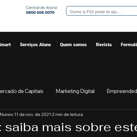
Central do Aluno
0800 006 0070
Smart
Serviços Aluno
Quem somos
Revista
Formulá
ercado de Capitais
Marketing Digital
Empreended
 Nunes
11 de nov. de 2021
2 min de leitura
Mercado
Sua comunidade
Começar
Educaç
 saiba mais sobre est