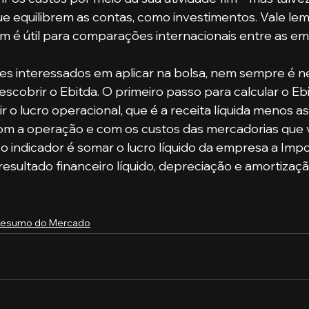
ue equilibrem as contas, como investimentos. Vale lemb
 é útil para comparações internacionais entre as em
escobrir o Ebitda. O primeiro passo para calcular o Eb
 o lucro operacional, que é a receita líquida menos a
m a operação e com os custos das mercadorias que 
 o indicador é somar o lucro líquido da empresa a Imp
 resultado financeiro líquido, depreciação e amortizaçã
Resumo do Mercado