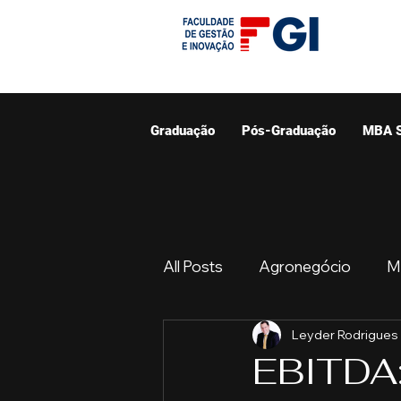
Graduação
Pós-Graduação
MBA 
All Posts
Agronegócio
M
Leyder Rodrigues
Graduação
Resumo do 
EBITDA: