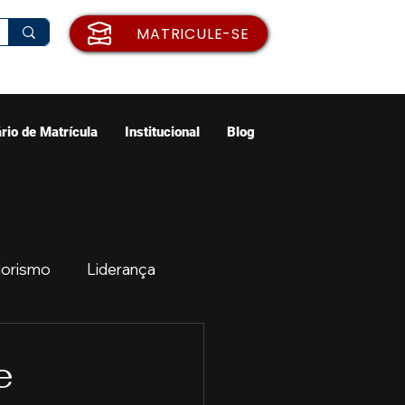
MATRICULE-SE
rio de Matrícula
Institucional
Blog
orismo
Liderança
ão
Emprego
e