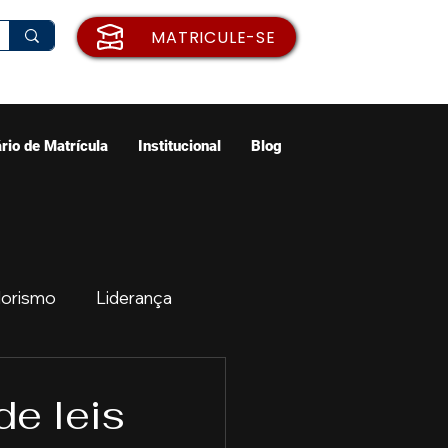
MATRICULE-SE
rio de Matrícula
Institucional
Blog
orismo
Liderança
ão
Emprego
de leis