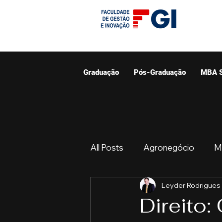
Graduação
Pós-Graduação
MBA 
All Posts
Agronegócio
M
Leyder Rodrigues
Graduação
Resumo do 
Direito: