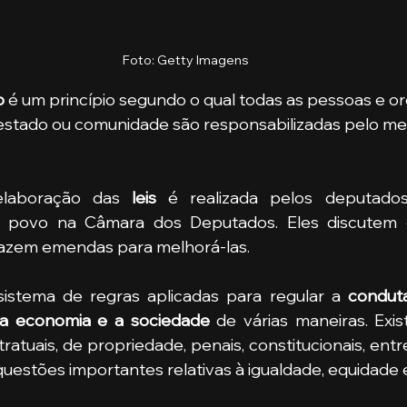
Foto: Getty Imagens
o
 é um princípio segundo o qual todas as pessoas e o
 estado ou comunidade são responsabilizadas pelo m
a elaboração das 
leis
 é realizada pelos deputados
o povo na Câmara dos Deputados. Eles discutem 
fazem emendas para melhorá-las.
istema de regras aplicadas para regular a 
condut
, a economia e a sociedade 
de várias maneiras. Exis
tratuais, de propriedade, penais, constitucionais, entre 
stões importantes relativas à igualdade, equidade e 