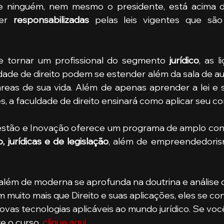
er
 responsabilizadas 
pelas leis vigentes que são
e tornar um profissional do segmento
 jurídico
, as 
ade de direito podem se estender além da sala de au
áreas de sua vida. Além de apenas aprender a lei e 
s, a faculdade de direito ensinará como aplicar seu c
to, jurídicas e de legislação
, além de empreendedorism
 
muito mais que Direito e suas aplicações, eles se c
novas tecnologias aplicáveis ao mundo jurídico. Se voc
 o curso, 
clique aqui
. 