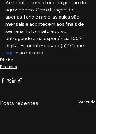
Ambiental, com o foco na gestão do 
agronegócio. Com duração de 
apenas 1 ano e meio, as aulas são 
mensais e acontecem aos finais de 
semana no formato ao vivo, 
entregando uma experiência 100% 
digital. Ficou interessado(a)? Clique 
aqui
 e saiba mais.
Direito
Pecuária
Ver tudo
Posts recentes