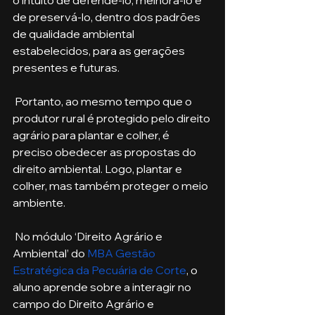
o intuito de defendê-lo, melhorá-lo e 
de preservá-lo, dentro dos padrões 
de qualidade ambiental 
estabelecidos, para as gerações 
presentes e futuras. 
 Portanto, ao mesmo tempo que o 
produtor rural é protegido pelo direito 
agrário para plantar e colher, é 
preciso obedecer as propostas do 
direito ambiental. Logo, plantar e 
colher, mas também proteger o meio 
ambiente. 
 No módulo ‘Direito Agrário e 
Ambiental’ do 
MBA Gestão 
Estratégica da Pecuária de Corte
, o 
aluno aprende sobre a interagir no 
campo do Direito Agrário e 