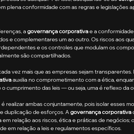
em plena conformidade com as regras e legislações ap
ferenças, a 
governança corporativa
 e a conformidade
os e complementares um ao outro. Os riscos aos quai
erdependentes e os controles que modulam os comp
ralmente são compartilhados.
 cada vez mais que as empresas sejam transparentes. P
tiva 
auxilia no comprometimento com a ética, enquan
 o cumprimento das leis — ou seja, uma é reflexo da o
s e duplicação de esforços. A 
governança corporativa
 
em relação aos riscos, ética e práticas de negócios; o
ude em relação a leis e regulamentos específicos.