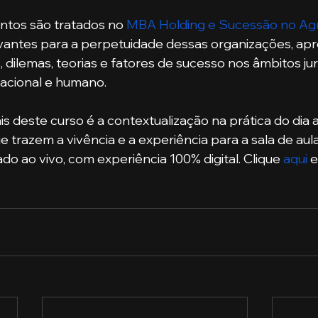
suntos são tratados no 
MBA Holding e Sucessão no Ag
evantes para a perpetuidade dessas organizações, ap
, dilemas, teorias e fatores de sucesso nos âmbitos jurí
zacional e humano. 
 trazem a vivência e a experiência para a sala de aula
o ao vivo, com experiência 100% digital. Clique 
aqui
 