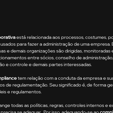
orativa
 está relacionada aos processos, costumes, polít
o usados para fazer a administração de uma empresa. É
as e demais organizações são dirigidas, monitoradas e
ionamentos entre sócios, conselho de administração, d
ção e controle e demais partes interessadas.
pliance 
tem relação com a conduta da empresa e su
s de regulamentação. Seu significado é, de forma ger
eis e regulamentos. 
 precisa se adequar.  Por isso, adequando-se ao 
compl