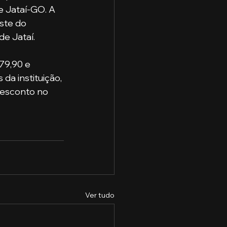
e Jataí-GO. A 
ste do 
de Jataí.
a instituição, 
desconto no 
Ver tudo