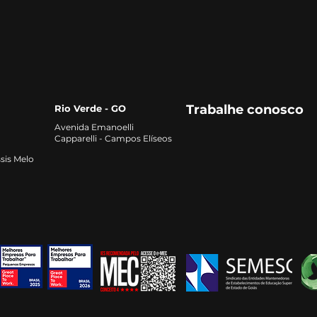
MBA 
Agr
Trabalhe conosco
Rio Verde - GO
Avenida Emanoelli
Capparelli - Campos Elíseos
sis Melo