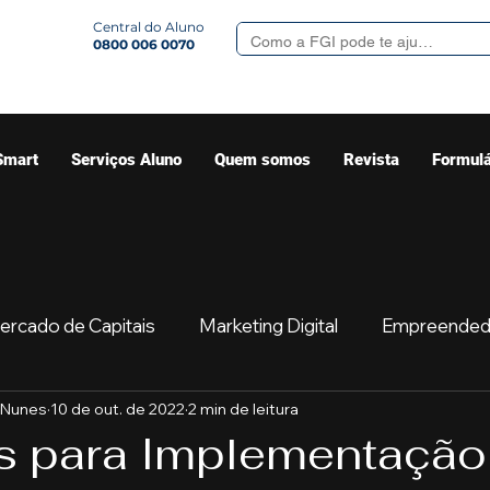
Central do Aluno
0800 006 0070
Smart
Serviços Aluno
Quem somos
Revista
Formulá
ercado de Capitais
Marketing Digital
Empreended
 Nunes
10 de out. de 2022
2 min de leitura
Mercado
Sua comunidade
Começar
Educaç
s para Implementação