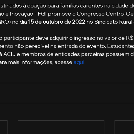
tinados à doação para famílias carentes na cidade d
o e Inovação - FGI promove o Congresso Centro-Oe
RO) no dia 
15 de outubro de 2022
 no Sindicato Rural 
mento não perecível na entrada do evento. Estudantes d
s à ACIJ e membros de entidades parceiras possuem 
Para mais informações, acesse 
aqui
. 