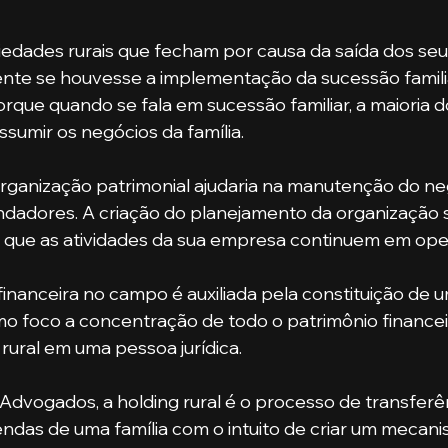
edades rurais que fecham por causa da saída dos seu
ente se houvesse a implementação da sucessão famili
porque quando se fala em sucessão familiar, a maioria d
ssumir os negócios da família.
ndadores. A criação do planejamento da organização 
m que as atividades da sua empresa continuem em ope
mo foco a concentração de todo o patrimônio financei
 rural em uma pessoa jurídica.
zendas de uma família com o intuito de criar um mecani