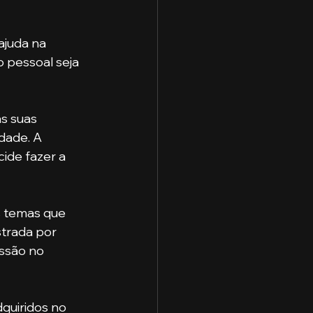
 pessoal seja 
dade. A 
ide fazer a 
trada por 
ssão no 