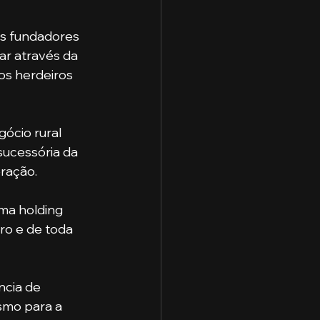
s fundadores 
ar através da 
os herdeiros 
sucessória da 
ração.
ro e de toda 
smo para a 