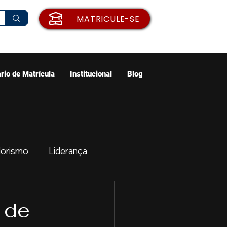
MATRICULE-SE
rio de Matrícula
Institucional
Blog
orismo
Liderança
ão
Emprego
 de