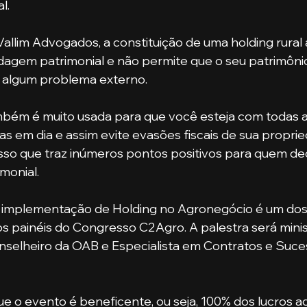
l.
dagem patrimonial e não permite que o seu patrimônio
 algum problema externo.
as em dia e assim evite evasões fiscais de sua proprie
so que traz inúmeros pontos positivos para quem dec
monial.
s painéis do Congresso C2Agro. A palestra será minis
nselheiro da OAB e Especialista em Contratos e Suce