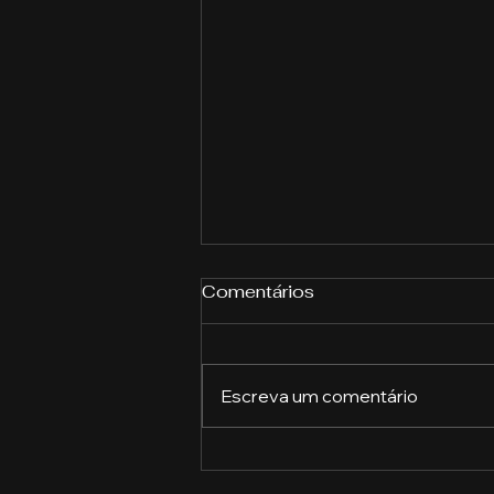
Comentários
Escreva um comentário
Como implementar
programas de compliance