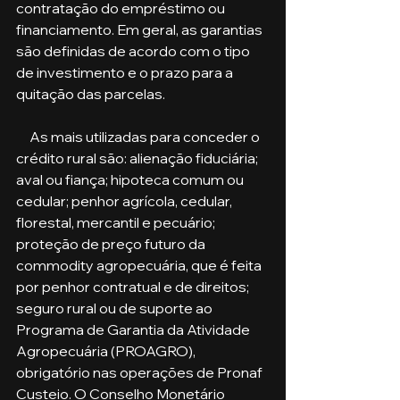
contratação do empréstimo ou 
financiamento. Em geral, as garantias 
são definidas de acordo com o tipo 
de investimento e o prazo para a 
quitação das parcelas. 
     As mais utilizadas para conceder o 
crédito rural são: alienação fiduciária; 
aval ou fiança; hipoteca comum ou 
cedular; penhor agrícola, cedular, 
florestal, mercantil e pecuário;
proteção de preço futuro da 
commodity agropecuária, que é feita 
por penhor contratual e de direitos; 
seguro rural ou de suporte ao 
Programa de Garantia da Atividade 
Agropecuária (PROAGRO), 
obrigatório nas operações de Pronaf 
Custeio. O Conselho Monetário 