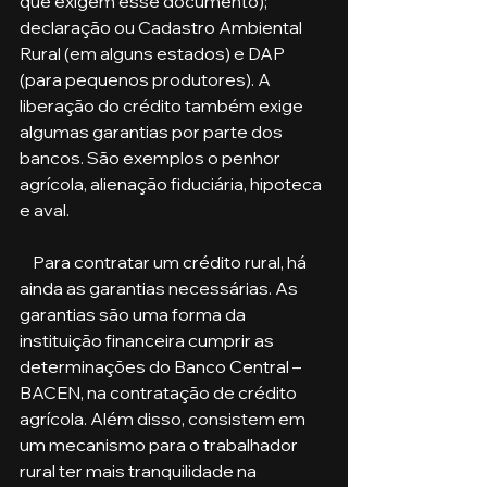
que exigem esse documento); 
declaração ou Cadastro Ambiental 
Rural (em alguns estados) e DAP 
(para pequenos produtores). A 
liberação do crédito também exige 
algumas garantias por parte dos 
bancos. São exemplos o penhor 
agrícola, alienação fiduciária, hipoteca 
e aval.
    Para contratar um crédito rural, há 
ainda as garantias necessárias. As 
garantias são uma forma da 
instituição financeira cumprir as 
determinações do Banco Central – 
BACEN, na contratação de crédito 
agrícola. Além disso, consistem em 
um mecanismo para o trabalhador 
rural ter mais tranquilidade na 