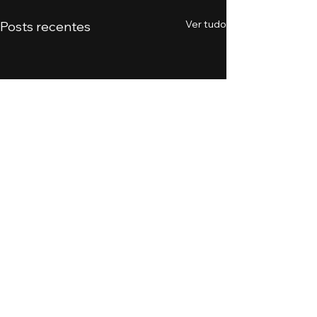
Ver tudo
Posts recentes
Comentários