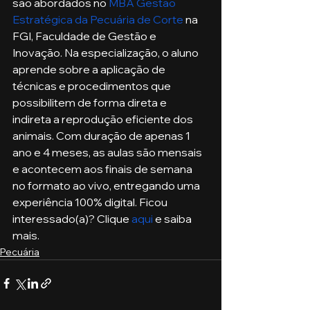
são abordados no 
MBA Gestão 
Estratégica da Pecuária de Corte
 na 
FGI, Faculdade de Gestão e 
Inovação. Na especialização, o aluno 
aprende sobre a aplicação de 
técnicas e procedimentos que 
possibilitem de forma direta e 
indireta a reprodução eficiente dos 
animais. Com duração de apenas 1 
ano e 4 meses, as aulas são mensais 
e acontecem aos finais de semana 
no formato ao vivo, entregando uma 
experiência 100% digital. Ficou 
interessado(a)? Clique 
aqui
 e saiba 
mais.
Pecuária