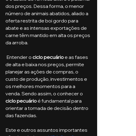
dos preços. Dessa forma, o menor 
número de animais abatidos, aliado a 
oferta restrita de boi gordo para 
abate e as intensas exportações de 
carne têm mantido em alta os preços 
da arroba. 
 Entender o
 ciclo pecuário
 e as fases 
de alta e baixa nos preços, permite 
planejar as ações de compras, o 
custo de produção, investimentos e 
os melhores momentos para a 
venda. Sendo assim, o conhecer o 
ciclo pecuário
 é fundamental para 
orientar a tomada de decisão dentro 
das fazendas.
Este e outros assuntos importantes 