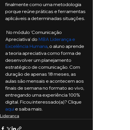
finalmente como uma metodologia 
porque reúne práticas e ferramentas 
aplicáveis a determinadas situações.
 No módulo ‘Comunicação 
Apreciativa' do 
MBA Liderança e 
Excelência Humana
, o aluno aprende 
a teoria apreciativa como forma de 
desenvolver um planejamento 
estratégico de comunicação. Com 
duração de apenas 18 meses, as 
aulas são mensais e acontecem aos 
finais de semana no formato ao vivo, 
entregando uma experiência 100% 
digital. Ficou interessado(a)? Clique 
aqui
 e saiba mais.
Liderança