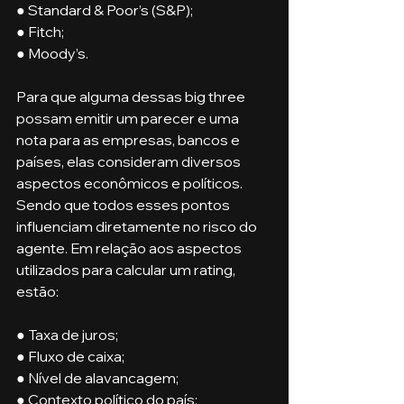
● Standard & Poor’s (S&P);
● Fitch;
● Moody’s.
Para que alguma dessas big three 
possam emitir um parecer e uma 
nota para as empresas, bancos e 
países, elas consideram diversos 
aspectos econômicos e políticos. 
Sendo que todos esses pontos 
influenciam diretamente no risco do 
agente. Em relação aos aspectos 
utilizados para calcular um rating, 
estão:
● Taxa de juros;
● Fluxo de caixa;
● Nível de alavancagem;
● Contexto político do país;