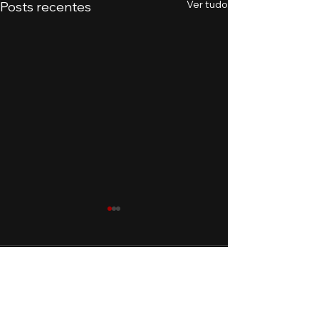
Ver tudo
Posts recentes
Comentários