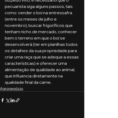
pecuarista siga alguns passos, tais 
como: vender o boi na entressafra 
(entre os meses de julho e 
novembro), buscar frigoríficos que 
tenham nicho de mercado, conhecer 
bem o terreno em que o boi se 
desenvolverá (ter em planilhas todos 
os detalhes da sua propriedade para 
criar uma raça que se adeque a essas 
características) e oferecer uma 
alimentação de qualidade ao animal, 
que influencia diretamente na 
qualidade final da carne. 
Agronegócio