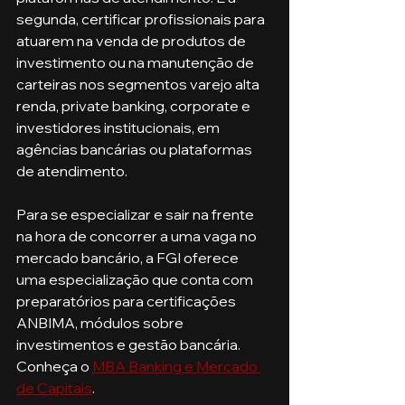
segunda, certificar profissionais para 
atuarem na venda de produtos de 
investimento ou na manutenção de 
carteiras nos segmentos varejo alta 
renda, private banking, corporate e 
investidores institucionais, em 
agências bancárias ou plataformas 
de atendimento.
Para se especializar e sair na frente 
na hora de concorrer a uma vaga no 
mercado bancário, a FGI oferece 
uma especialização que conta com 
preparatórios para certificações 
ANBIMA, módulos sobre 
investimentos e gestão bancária. 
Conheça o 
MBA Banking e Mercado 
de Capitais
.