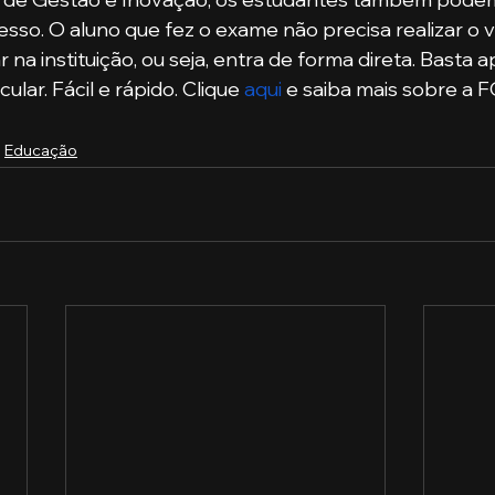
so. O aluno que fez o exame não precisa realizar o v
ar na instituição, ou seja, entra de forma direta. Basta 
ular. Fácil e rápido. Clique 
aqui
 e saiba mais sobre a FG
Educação