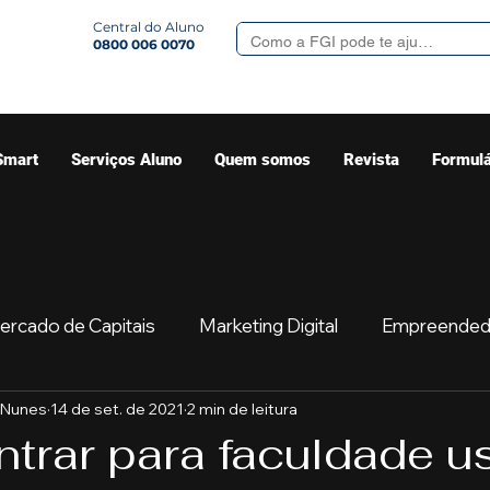
Central do Aluno
0800 006 0070
Smart
Serviços Aluno
Quem somos
Revista
Formulá
ercado de Capitais
Marketing Digital
Empreended
 Nunes
14 de set. de 2021
2 min de leitura
Mercado
Sua comunidade
Começar
Educaç
trar para faculdade 