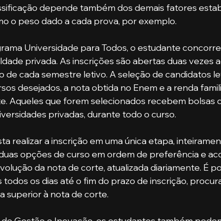
assificação depende também dos demais fatores estab
omo o peso dado a cada prova, por exemplo.
dade privada. As inscrições são abertas duas vezes a
 de cada semestre letivo. A seleção de candidatos l
sos desejados, a nota obtida no Enem e a renda famili
e. Aqueles que forem selecionados recebem bolsas d
ersidades privadas, durante todo o curso.
ar duas opções de curso em ordem de preferência e a
evolução da nota de corte, atualizada diariamente. É pos
 todos os dias até o fim do prazo de inscrição, procu
a superior à nota de corte.