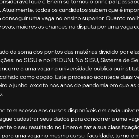
nsiderável que o Enem se tornou o principal passapo
. Atualmente, todos os candidatos sabem que é import
conseguir uma vaga no ensino superior. Quanto melh
vas, maiores as chances na disputa por uma vaga c
ações: no SISU e no PROUNI. No SISU, Sistema de Se
concorre a uma vaga na universidade pública ou institu
colhido como opção. Este processo acontece duas ve
iro e junho, exceto nos anos de pandemia em que as 
s.
egue cadastrar seus dados para concorrer a uma vaga
te o seu resultado no Enem e faz a sua classificação
s para uma vaga no mesmo curso, faculdade, turno e 