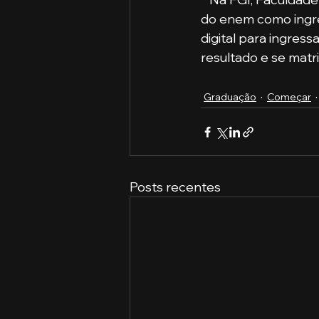
do enem como ingres
digital para ingress
resultado e se matric
Graduação
Começar
Posts recentes