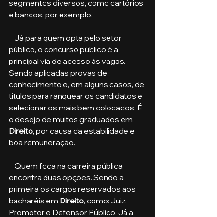
segmentos diversos, como cartórios 
e bancos, por exemplo.
    Já para quem opta pelo setor 
público, o concurso público é a 
principal via de acesso às vagas. 
Sendo aplicadas provas de 
conhecimento e, em alguns casos, de 
títulos para ranquear os candidatos e 
selecionar os mais bem colocados. É 
o desejo de muitos graduados em 
Direito
, por causa da estabilidade e 
boa remuneração.
    Quem foca na carreira pública 
encontra duas opções. Sendo a 
primeira os cargos reservados aos 
bacharéis em 
Direito
, como: Juiz, 
Promotor e Defensor Público. Já a 