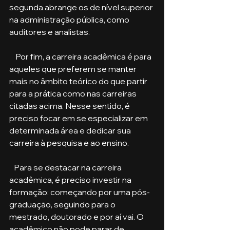
segunda abrange os de nível superior 
na administração pública, como 
auditores e analistas.
    Por fim, a carreira acadêmica é para 
aqueles que preferem se manter 
mais no âmbito teórico do que partir 
para a prática como nas carreiras 
citadas acima. Nesse sentido, é 
preciso focar em se especializar em 
determinada área e dedicar sua 
carreira à pesquisa e ao ensino.
   Para se destacar na carreira 
acadêmica, é preciso investir na 
formação: começando por uma pós-
graduação, seguindo para o 
mestrado, doutorado e por aí vai. O 
acadêmico não pode parar de 