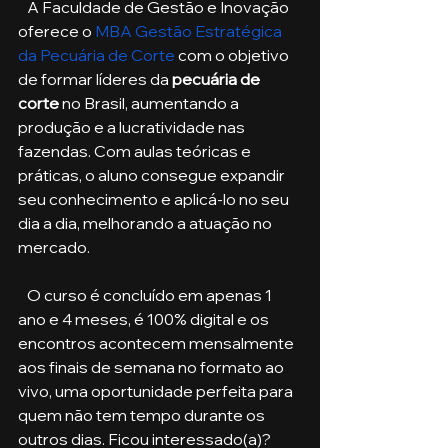
   A Faculdade de Gestão e Inovação 
oferece o 
MBA Gestão Estratégica 
da Pecuária de Corte
 com o objetivo 
de formar líderes da
 pecuária de 
corte
 no Brasil, aumentando a 
produção e a lucratividade nas 
fazendas. Com aulas teóricas e 
práticas, o aluno consegue expandir 
seu conhecimento e aplicá-lo no seu 
dia a dia, melhorando a atuação no 
mercado. 
   O curso é concluído em apenas 1 
ano e 4 meses, é 100% digital e os 
encontros acontecem mensalmente 
aos finais de semana no formato ao 
vivo, uma oportunidade perfeita para 
quem não tem tempo durante os 
outros dias. Ficou interessado(a)? 