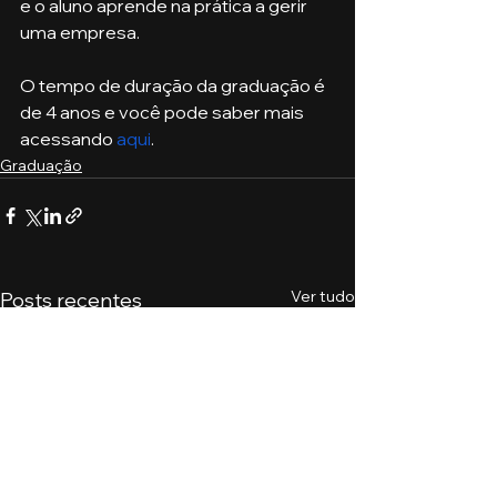
e o aluno aprende na prática a gerir 
uma empresa. 
O tempo de duração da graduação é 
de 4 anos e você pode saber mais 
acessando 
aqui
. 
Graduação
Ver tudo
Posts recentes