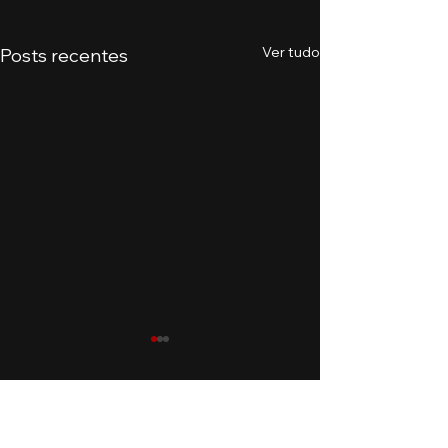
Ver tudo
Posts recentes
Comentários