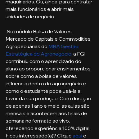
maquinários. Ou, ainda, para contratar 
mais funcionários e abrir mais 
unidades de negócio.
 No módulo Bolsa de Valores, 
Mercado de Capitais e Commodities 
Agropecuárias do
 MBA Gestão 
Estratégica do Agronegócio
, a FGI 
contribuiu com o aprendizado do 
aluno ao proporcionar ensinamentos 
sobre como a bolsa de valores 
influencia dentro do agronegócio e 
como o estudante pode usá-la a 
favor da sua produção. Com duração 
de apenas 1 ano e meio, as aulas são 
mensais e acontecem aos finais de 
semana no formato ao vivo, 
oferecendo experiência 100% digital. 
Ficou interessado(a)? Clique 
aqui
 e 