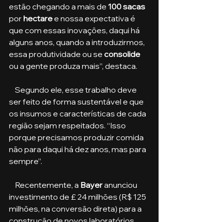
estão chegando a mais de 
100 sacas
por 
hectare
 e nossa expectativa é 
que com essas inovações, daqui há 
alguns anos, quando a introduzirmos, 
essa produtividade ou se 
consolide
ou a gente produza mais”, destaca.
    Segundo ele, esse trabalho deve 
ser feito de forma sustentável e que 
os insumos e características de cada 
região sejam respeitados. “Isso 
porque precisamos produzir comida 
não para daqui há dez anos, mas para 
sempre”.
    Recentemente, a 
Bayer
 anunciou 
investimento de £ 24 milhões (R$ 125 
milhões, na conversão direta) para a 
construção de novos laboratórios, 