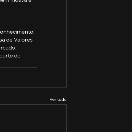
 conhecimento. 
a de Valores 
ercado 
parte do 
Ver tudo