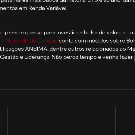
imentos em Renda Variável.
 o primeiro passo para investir na bolsa de valores, o
e Mercado de Capitais
 conta com módulos sobre Bols
rtificações ANBIMA, dentre outros relacionados ao M
 Gestão e Liderança. Não perca tempo e venha fazer 