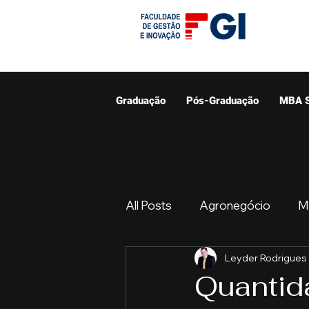
Graduação
Pós-Graduação
MBA 
All Posts
Agronegócio
M
Leyder Rodrigues
Graduação
Resumo do 
Quantid