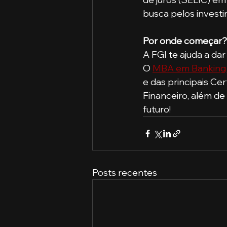
busca pelos invest
Por onde começar?
A FGI te ajuda a dar
O 
MBA em Banking 
e das principais Ce
Financeiro, além de
futuro!
Posts recentes