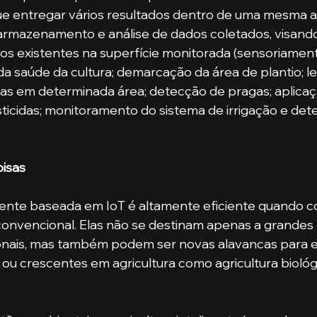
e entregar vários resultados dentro de uma mesma an
, armazenamento e análise de dados coletados, visand
s existentes na superfície monitorada (sensoriament
saúde da cultura; demarcação da área de plantio; l
as em determinada área; detecção de pragas; aplicaç
ticidas; monitoramento do sistema de irrigação e det
oisas
nvencional. Elas não se destinam apenas a grandes
onais, mas também podem ser novas alavancas para el
u crescentes em agricultura como agricultura biológi