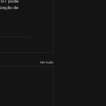
ização de 
Ver tudo