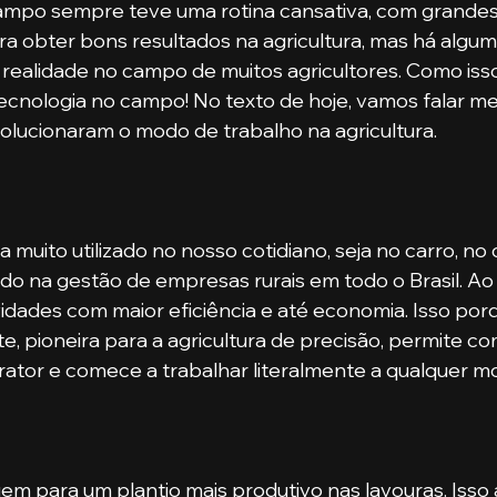
ampo sempre teve uma rotina cansativa, com grandes
ara obter bons resultados na agricultura, mas há algu
 realidade no campo de muitos agricultores. Como isso
ecnologia no campo! No texto de hoje, vamos falar me
olucionaram o modo de trabalho na agricultura.
ando na gestão de empresas rurais em todo o Brasil. Ao u
vidades com maior eficiência e até economia. Isso porq
te, pioneira para a agricultura de precisão, permite co
trator e comece a trabalhar literalmente a qualquer 