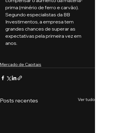
compensar o aumento da matéria-
prima (minério de ferro e carvão). 
Segundo especialistas da BB 
Investimentos, a empresa tem 
grandes chances de superar as 
expectativas pela primeira vez em 
anos. 
Mercado de Capitais
Ver tudo
Posts recentes