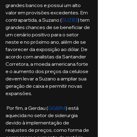
grandes bancos e possui um alto 
valor em provisões excedentes. Em 
contrapartida, a Suzano (
SUZB3
) tem 
grandes chances de se beneficiar de 
um cenário positivo para o setor 
neste e no próximo ano, além de se 
favorecer da exposição ao dólar. De 
acordo com analistas da Santander 
Corretora, a moeda americana forte 
e o aumento dos preços da celulose 
devem levar a Suzano a ampliar sua 
geração de caixa e permitir novas 
expansões.
 Por fim, a Gerdau (
GGBR4
) está 
aquecida no setor de siderurgia 
devido à implementação de 
reajustes de preços, como forma de 