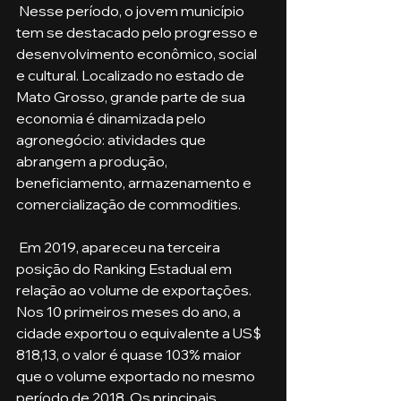
 Nesse período, o jovem município 
tem se destacado pelo progresso e 
desenvolvimento econômico, social 
e cultural. Localizado no estado de 
Mato Grosso, grande parte de sua 
economia é dinamizada pelo 
agronegócio: atividades que 
abrangem a produção, 
beneficiamento, armazenamento e 
comercialização de commodities. 
 Em 2019, apareceu na terceira 
posição do Ranking Estadual em 
relação ao volume de exportações. 
Nos 10 primeiros meses do ano, a 
cidade exportou o equivalente a US$ 
818,13, o valor é quase 103% maior 
que o volume exportado no mesmo 
período de 2018. Os principais 