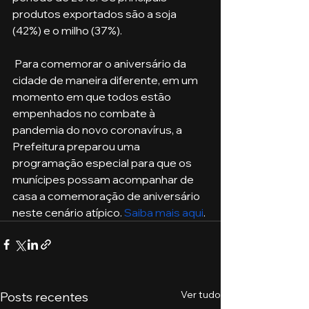
produtos exportados são a soja 
(42%) e o milho (37%).
 Para comemorar o aniversário da 
cidade de maneira diferente, em um 
momento em que todos estão 
empenhados no combate à 
pandemia do novo coronavírus, a 
Prefeitura preparou uma 
programação especial para que os 
munícipes possam acompanhar de 
casa a comemoração de aniversário 
neste cenário atípico. 
Saiba mais aqui
.
Ver tudo
Posts recentes