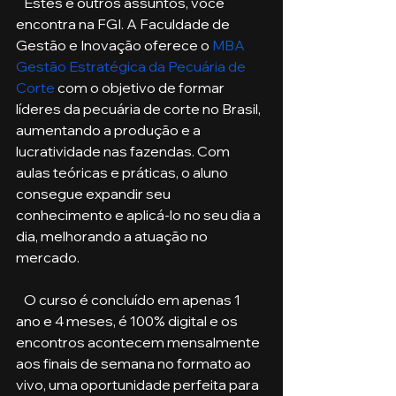
   Estes e outros assuntos, você 
encontra na FGI. A Faculdade de 
Gestão e Inovação oferece o 
MBA 
Gestão Estratégica da Pecuária de 
Corte
 com o objetivo de formar 
líderes da pecuária de corte no Brasil, 
aumentando a produção e a 
lucratividade nas fazendas. Com 
aulas teóricas e práticas, o aluno 
consegue expandir seu 
conhecimento e aplicá-lo no seu dia a 
dia, melhorando a atuação no 
mercado. 
   O curso é concluído em apenas 1 
ano e 4 meses, é 100% digital e os 
encontros acontecem mensalmente 
aos finais de semana no formato ao 
vivo, uma oportunidade perfeita para 