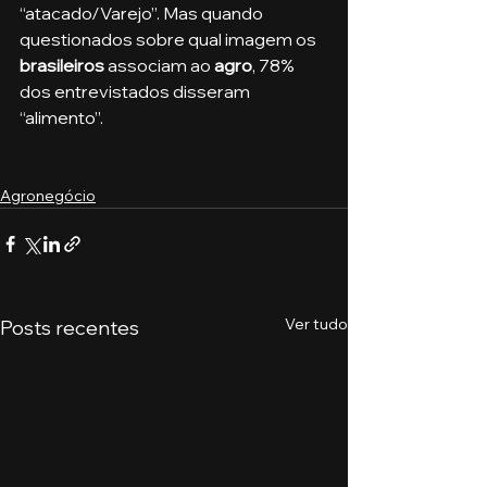
“atacado/Varejo”. Mas quando 
questionados sobre qual imagem os 
brasileiros
 associam ao 
agro
, 78% 
dos entrevistados disseram 
“alimento”.
Agronegócio
Ver tudo
Posts recentes