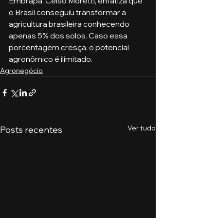
Embrapa, Celso Moretti, enfatiza que 
o Brasil conseguiu transformar a 
agricultura brasileira conhecendo 
apenas 5% dos solos. Caso essa 
porcentagem cresça, o potencial 
agronômico é ilimitado.
Agronegócio
Ver tudo
Posts recentes