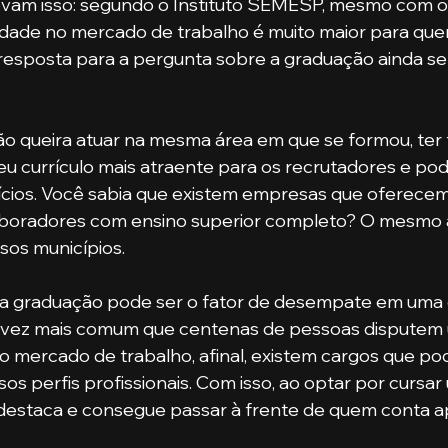
lidade no mercado de trabalho é muito maior para qu
a resposta para a pergunta sobre a graduação ainda se
 seu currículo mais atraente para os recrutadores e po
ícios. Você sabia que existem empresas que oferece
olaboradores com ensino superior completo? O mesmo
rsos municípios.
 vez mais comum que centenas de pessoas disputem 
 mercado de trabalho, afinal, existem cargos que po
os perfis profissionais. Com isso, ao optar por cursar
 destaca e consegue passar à frente de quem conta 