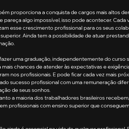
 pareça algo impossível, isso pode acontecer. Cada v
izam esse crescimento profissional para os seus cola
uperior. Ainda tem a possibilidade de atuar prestand
mação.
á mais chances de atender às expectativas e exigênci
am nos profissionais. E pode ficar cada vez mais pró
hado sucesso profissional com uma remuneração difer
ização de seus sonhos. 
stem profissionais com ensino superior que conseguem