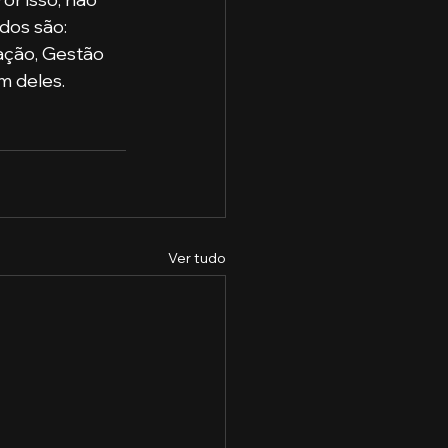
dos são: 
ação, Gestão 
m deles.
Ver tudo