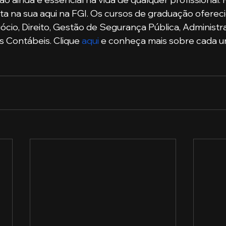
ta na sua aqui na FGI. Os cursos de graduação ofereci
io, Direito, Gestão de Segurança Pública, Administr
s Contábeis. Clique 
aqui
 e conheça mais sobre cada u