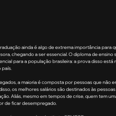
raduação ainda é algo de extrema importância para 
sora, chegando a ser essencial. O diploma de ensino s
ncial para a população brasileira: a prova disso está 
país. 
disso, os melhores salários são destinados às pessoas
ação. Aliás, mesmo em tempos de crise, quem tem um
or de ficar desempregado. 