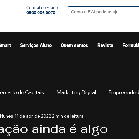
Central do Aluno
0800 006 0070
Smart
Serviços Aluno
Quem somos
Revista
Formulá
ercado de Capitais
Marketing Digital
Empreended
 Nunes
11 de abr. de 2022
2 min de leitura
Mercado
Sua comunidade
Começar
Educaç
ação ainda é algo