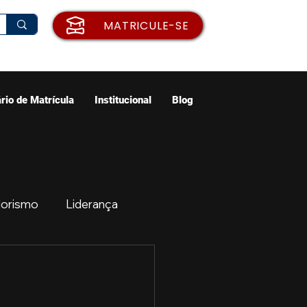
MATRICULE-SE
rio de Matrícula
Institucional
Blog
orismo
Liderança
ão
Emprego