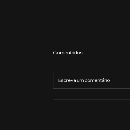
Comentários
Escreva um comentário
Descubra o Que Cada
Profissão Pode Oferecer