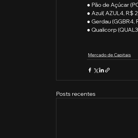
● Pão de Açúcar (PC
● Azul( AZUL4, R$ 2
● Gerdau (GGBR4, R
● Qualicorp (QUAL3;
Mercado de Capitais
Posts recentes