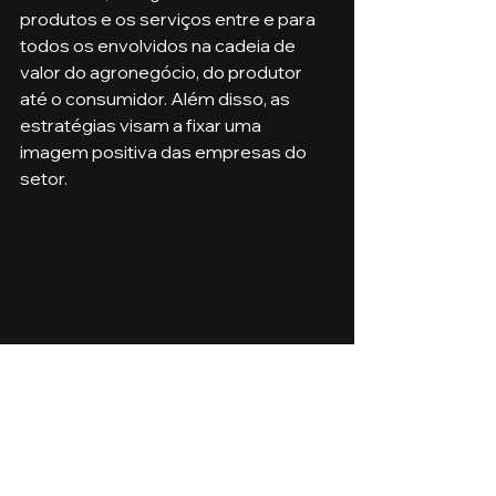
produtos e os serviços entre e para 
todos os envolvidos na cadeia de 
valor do agronegócio, do produtor 
até o consumidor. Além disso, as 
estratégias visam a fixar uma 
imagem positiva das empresas do 
setor.
Agronegócio