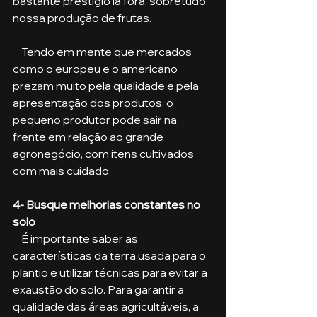
bastante prestígio lá fora, sobretudo 
nossa produção de frutas.
    Tendo em mente que mercados 
como o europeu e o americano 
prezam muito pela qualidade e pela 
apresentação dos produtos, o 
pequeno produtor pode sair na 
frente em relação ao grande 
agronegócio, com itens cultivados 
com mais cuidado.
4- Busque melhorias constantes no 
solo
    É importante saber as 
características da terra usada para o 
plantio e utilizar técnicas para evitar a 
exaustão do solo. Para garantir a 
qualidade das áreas agricultáveis, a 