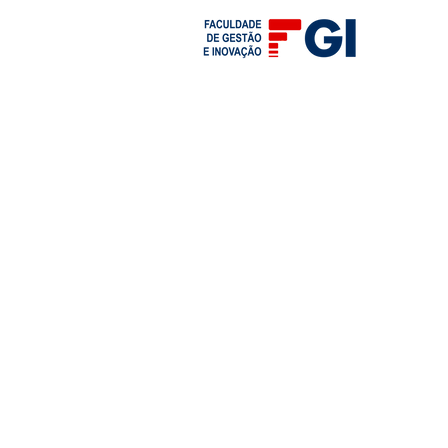
Graduação
Pós-Graduação
MBA 