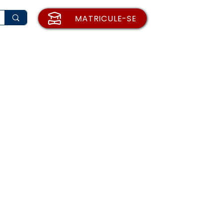
MATRICULE-SE
rio de Matrícula
Institucional
Blog