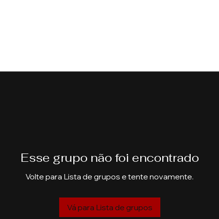
Esse grupo não foi encontrado
Volte para Lista de grupos e tente novamente.
Vá para Lista de grupos