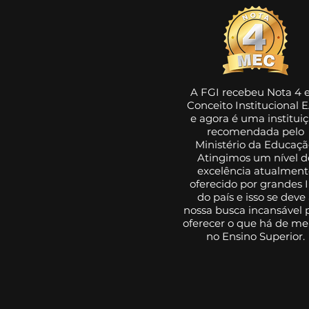
universitário deve
aprender a utilizá-
las
A FGI recebeu Nota 4
Conceito Institucional 
e agora é uma institui
recomendada pelo
Ministério da Educaçã
Atingimos um nível d
excelência atualment
oferecido por grandes 
do país e isso se deve
nossa busca incansável 
oferecer o que há de me
no Ensino Superior.