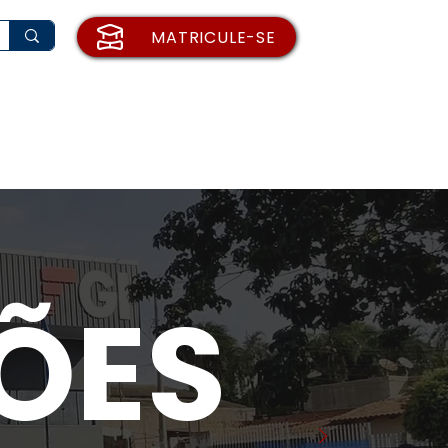
MATRICULE-SE
rio de Matrícula
Institucional
Blog
ÕES