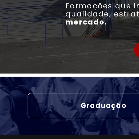
Formações que i
qualidade, estra
mercado.
Graduação