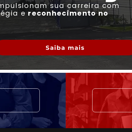
mpulsionam sua carreira com
tégia e
reconhecimento no
Saiba mais