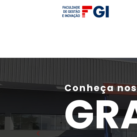
Graduação
Pós-Graduação
MBA 
Conheça no
GR