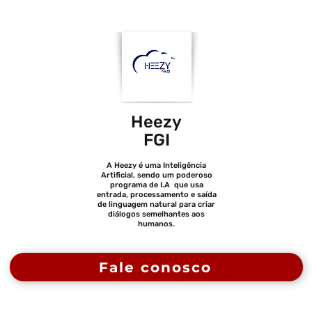
Heezy
FGI
A Heezy é uma Inteligência
Artificial, sendo um poderoso
programa de I.A que usa
entrada, processamento e saída
de linguagem natural para criar
diálogos semelhantes aos
humanos.
Fale conosco