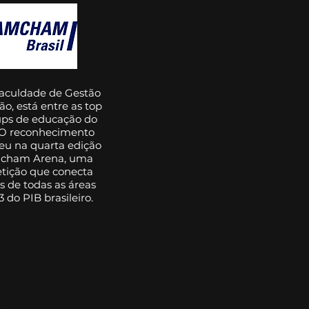
Faculdade de Gestão
ão, está entre as top
ups de educação do
. O reconhecimento
eu na quarta edição
cham Arena, uma
tição que conecta
s de todas as áreas
3 do PIB brasileiro.