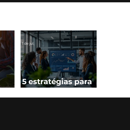
1 de jul.
5 estratégias para
fortalecer a Gestão
Comercial da sua
empresa