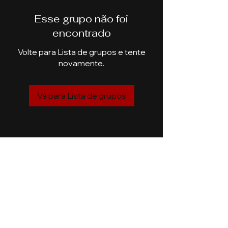
Esse grupo não foi
encontrado
Volte para Lista de grupos e tente
novamente.
Vá para Lista de grupos