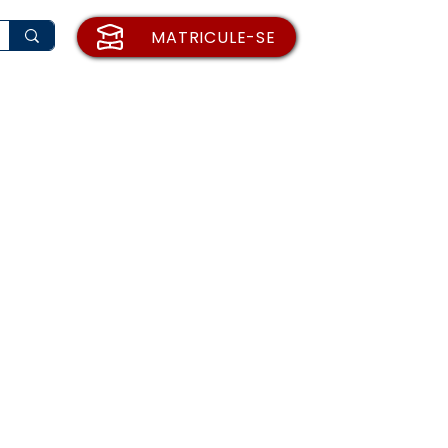
MATRICULE-SE
rio de Matrícula
Institucional
Blog