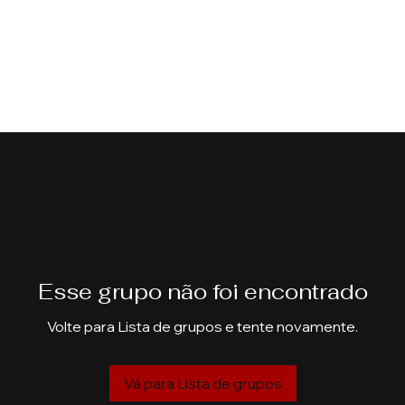
Esse grupo não foi encontrado
Volte para Lista de grupos e tente novamente.
Vá para Lista de grupos