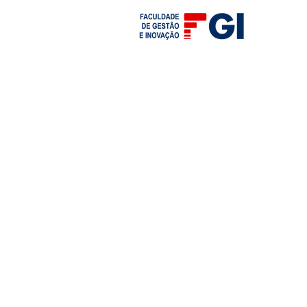
Graduação
Pós-Graduação
MBA 