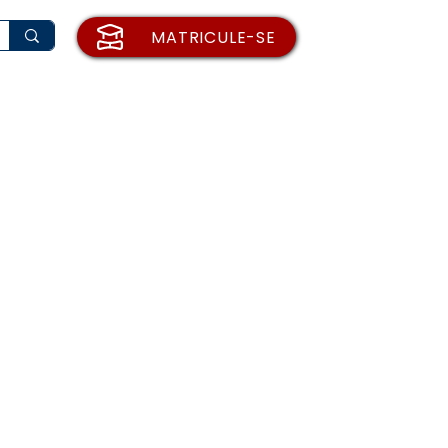
MATRICULE-SE
rio de Matrícula
Institucional
Blog