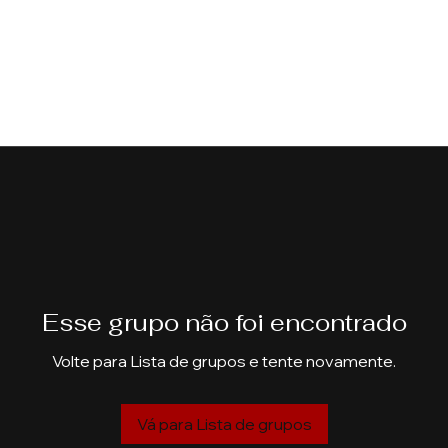
Esse grupo não foi encontrado
Volte para Lista de grupos e tente novamente.
Vá para Lista de grupos