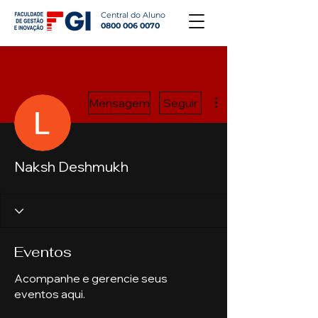
Central do Aluno
0800 006 0070
Mais ações
Mensagem
Seguir
Naksh Deshmukh
Eventos
Acompanhe e gerencie seus
eventos aqui.