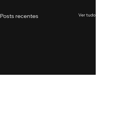
Ver tudo
Posts recentes
Comentários