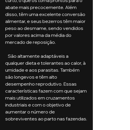
curto, o que os torna prontos para o 
abate mais precocemente. Além 
disso, têm uma excelente conversão 
alimentar, e seus bezerros têm maior 
peso ao desmame, sendo vendidos 
por valores acima da média do 
mercado de reposição.
   São altamente adaptáveis a 
qualquer dieta e tolerantes ao calor, à 
umidade e aos parasitas. Também 
são longevos e têm alto 
desempenho reprodutivo. Essas 
características fazem com que sejam 
mais utilizados em cruzamentos 
industriais e com o objetivo de 
aumentar o número de 
sobreviventes ao parto nas fazendas.