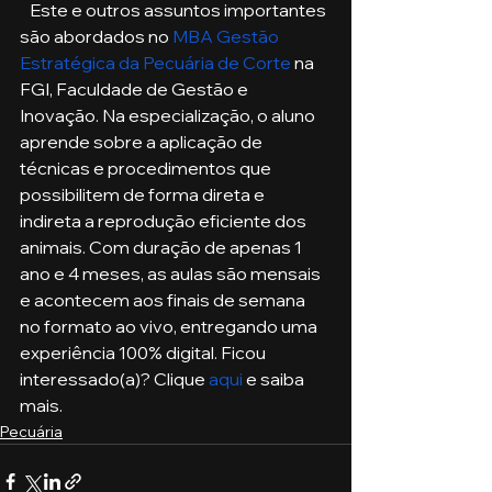
   Este e outros assuntos importantes 
são abordados no 
MBA Gestão 
Estratégica da Pecuária de Corte
 na 
FGI, Faculdade de Gestão e 
Inovação. Na especialização, o aluno 
aprende sobre a aplicação de 
técnicas e procedimentos que 
possibilitem de forma direta e 
indireta a reprodução eficiente dos 
animais. Com duração de apenas 1 
ano e 4 meses, as aulas são mensais 
e acontecem aos finais de semana 
no formato ao vivo, entregando uma 
experiência 100% digital. Ficou 
interessado(a)? Clique 
aqui
 e saiba 
mais.
Pecuária