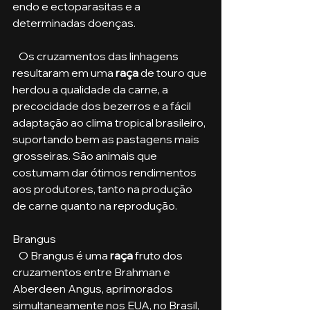
endo e ectoparasitas e a 
determinadas doenças.
   Os cruzamentos das linhagens 
resultaram em uma 
raça
 de touro que 
herdou a qualidade da carne, a 
precocidade dos bezerros e a fácil 
adaptação ao clima tropical brasileiro, 
suportando bem as pastagens mais 
grosseiras. São animais que 
costumam dar ótimos rendimentos 
aos produtores, tanto na produção 
de carne quanto na reprodução.
Brangus
   O Brangus é uma 
raça
 fruto dos 
cruzamentos entre Brahman e 
Aberdeen Angus, aprimorados 
simultaneamente nos EUA, no Brasil, 