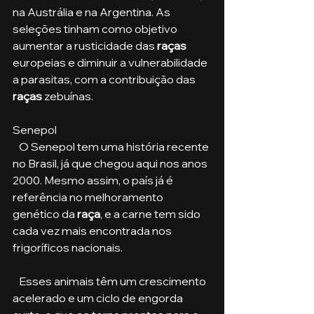
na Austrália e na Argentina. As 
seleções tinham como objetivo 
aumentar a rusticidade das 
raças
europeias e diminuir a vulnerabilidade 
a parasitas, com a contribuição das 
raças
 zebuínas.
Senepol
   O Senepol tem uma história recente 
no Brasil, já que chegou aqui nos anos 
2000. Mesmo assim, o país já é 
referência no melhoramento 
genético da 
raça
, e a carne tem sido 
cada vez mais encontrada nos 
frigoríficos nacionais.
   Esses animais têm um crescimento 
acelerado e um ciclo de engorda 