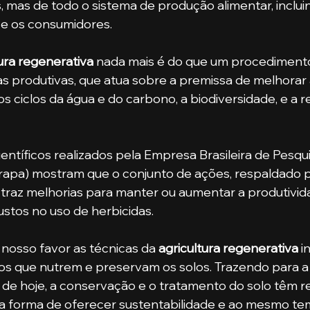
, mas de todo o sistema de produção alimentar, inclui
 e os consumidores.
tura regenerativa
 nada mais é do que um procediment
s produtivas, que atua sobre a premissa de melhorar
s ciclos da água e do carbono, a biodiversidade, e a res
apa) mostram que o conjunto de ações, respaldado p
 traz melhorias para manter ou aumentar a produtivid
ustos no uso de herbicidas. 
 a nosso favor as técnicas da 
agricultura regenerativa
 i
s que nutrem e preservam os solos. Trazendo para a 
 de hoje, a conservação e o tratamento do solo têm 
ma forma de oferecer sustentabilidade e ao mesmo te