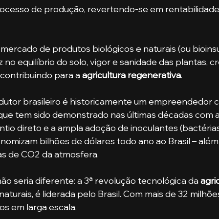
rocesso de produção, revertendo-se em rentabilidade
 no equilíbrio do solo, vigor e sanidade das plantas, 
 contribuindo para a 
agricultura regenerativa
.
o que tem sido demonstrado nas últimas décadas com 
ntio direto e a ampla adoção de inoculantes (bactérias
onomizam bilhões de dólares todo ano ao Brasil – além
as de CO2 da atmosfera.
não seria diferente: a 3ª revolução tecnológica da 
agri
naturais, é liderada pelo Brasil. Com mais de 32 milhõ
cos em larga escala.