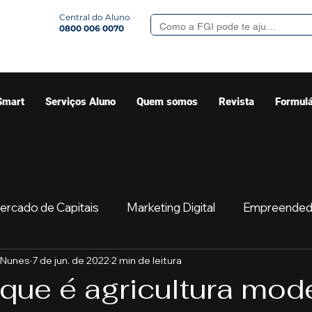
Central do Aluno
0800 006 0070
Smart
Serviços Aluno
Quem somos
Revista
Formulá
ercado de Capitais
Marketing Digital
Empreended
 Nunes
7 de jun. de 2022
2 min de leitura
Mercado
Sua comunidade
Começar
Educaç
 que é agricultura mod