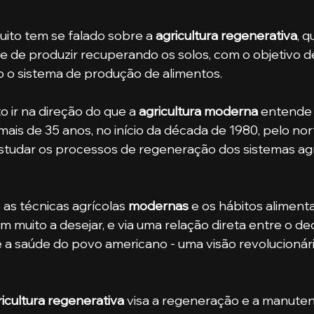
uito tem se falado sobre a 
agricultura regenerativa
, 
ade de produzir recuperando os solos, com o objetivo 
o o sistema de produção de alimentos.
to ir na direção do que a 
agricultura moderna
 entende 
 mais de 35 anos, no início da década de 1980, pelo no
studar os processos de regeneração dos sistemas agr
e as técnicas agrícolas 
modernas
 e os hábitos aliment
 muito a desejar, e via uma relação direta entre o dec
 a saúde do povo americano - uma visão revolucionár
ricultura regenerativa
 visa a regeneração e a manute