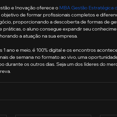
estão e Inovação oferece o 
MBA Gestão Estratégica d
 objetivo de formar profissionais completos e diferen
ócio, proporcionando a descoberta de formas de gest
e práticas, o aluno consegue expandir seu conhecimen
elhorando a atuação na sua empresa. 
 1 ano e meio, é 100% digital e os encontros acontec
nais de semana no formato ao vivo, uma oportunidade
 durante os outros dias. Seja um dos líderes do merc
creva.