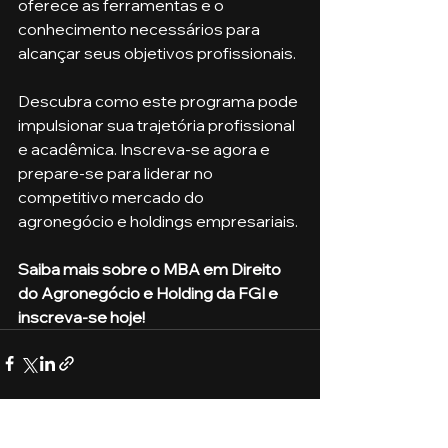
oferece as ferramentas e o 
conhecimento necessários para 
alcançar seus objetivos profissionais.
Descubra como este programa pode 
impulsionar sua trajetória profissional 
e acadêmica. Inscreva-se agora e 
prepare-se para liderar no 
competitivo mercado do 
agronegócio e holdings empresariais.
Saiba mais sobre o MBA em Direito 
do Agronegócio e Holding da FGI e 
inscreva-se hoje!
Ver tudo
Posts recentes