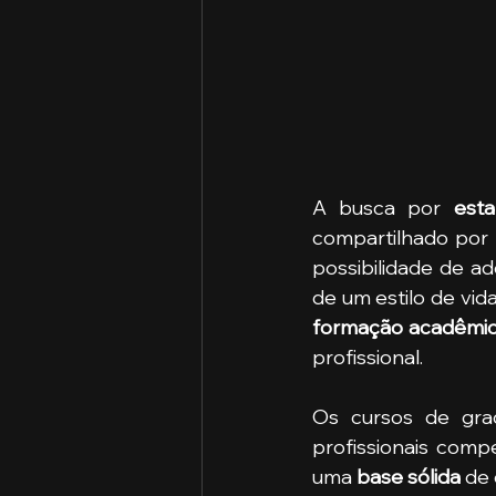
A busca por 
esta
compartilhado por 
possibilidade de ad
formação acadêmi
profissional.
Os cursos de gr
profissionais comp
uma 
base sólida 
de 