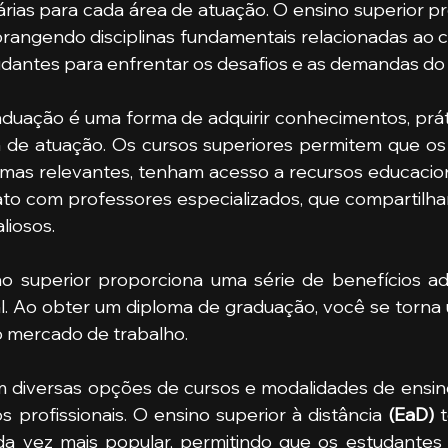
brangendo disciplinas fundamentais relacionadas ao cu
dantes para enfrentar os desafios e as demandas do
duação é uma forma de adquirir conhecimentos, práti
a de atuação. Os cursos superiores permitem que os
as relevantes, tenham acesso a recursos educacion
to com professores especializados, que compartilha
liosos.
no superior proporciona uma série de benefícios adi
al. Ao obter um diploma de graduação, você se torna
 mercado de trabalho. 
m diversas opções de cursos e modalidades de ensin
 profissionais. O ensino superior à distância
 (EaD) 
da vez mais popular, permitindo que os estudantes 