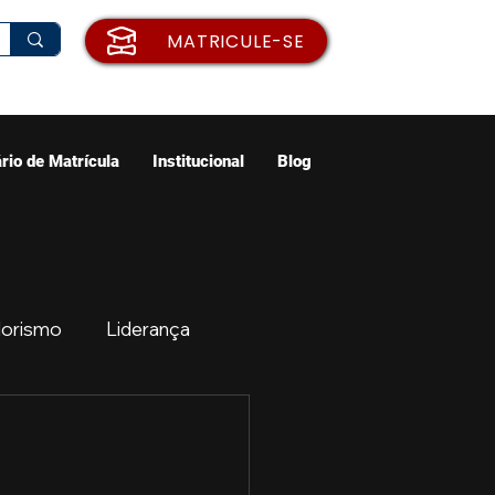
MATRICULE-SE
rio de Matrícula
Institucional
Blog
orismo
Liderança
ão
Emprego