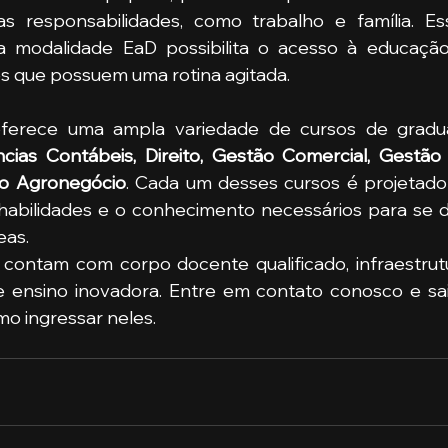
 responsabilidades, como trabalho e família. Essa 
a modalidade EaD possibilita o acesso à educação 
 que possuem uma rotina agitada.
ncias Contábeis, Direito, Gestão Comercial, Gestão
do Agronegócio
. Cada um desses cursos é projetado
habilidades e o conhecimento necessários para se 
eas.
contam com corpo docente qualificado, infraestrut
mo ingressar neles. 