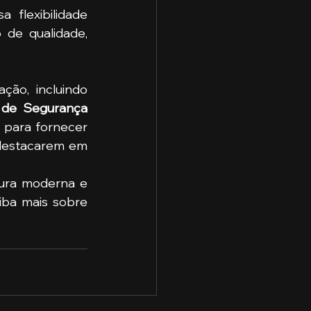
flexibilidade 
de qualidade, 
Nossa instituição oferece uma ampla variedade de cursos de graduação, incluindo 
 de Segurança 
 para fornecer 
destacarem em 
ura moderna e 
uma abordagem de ensino inovadora. Entre em contato conosco e saiba mais sobre 