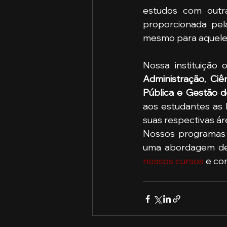
estudos com outras
proporcionada pel
mesmo para aqueles
Administração, Ciê
Pública e Gestão 
aos estudantes as 
suas respectivas ár
Nossos programas 
nossos cursos
 e co