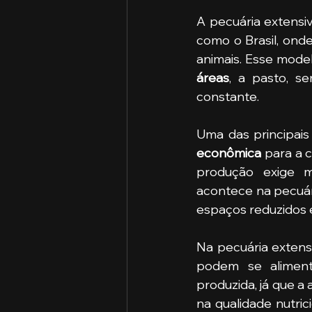
A pecuária extensiv
como o Brasil, ond
animais. Esse mode
áreas
, a pasto, s
constante.
Uma das principais
econômica 
para a 
produção exige m
acontece na pecuári
espaços reduzidos 
Na pecuária extens
podem se aliment
produzida, já que a 
na qualidade nutri