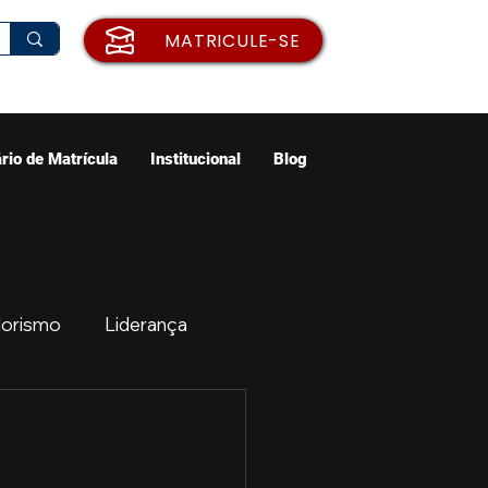
MATRICULE-SE
rio de Matrícula
Institucional
Blog
orismo
Liderança
ão
Emprego