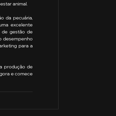
estar animal.
o da pecuária, 
uma excelente 
 de gestão de 
r o desempenho 
rketing para a 
a produção de 
agora e comece 