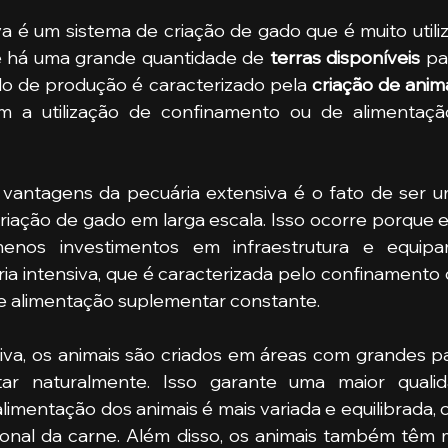
a é um sistema de criação de gado que é muito utili
e há uma grande quantidade de 
terras disponíveis
 pa
lo de produção é caracterizado pela 
criação de anim
em a utilização de confinamento ou de alimentaçã
 vantagens da pecuária extensiva é o fato de ser 
criação de gado em larga escala. Isso ocorre porque 
enos investimentos em infraestrutura e equipa
a intensiva, que é caracterizada pelo confinamento 
e alimentação suplementar constante.
iva, os animais são criados em áreas com grandes p
ar naturalmente. Isso garante uma maior qualid
alimentação dos animais é mais variada e equilibrada, o
cional da carne. Além disso, os animais também têm 