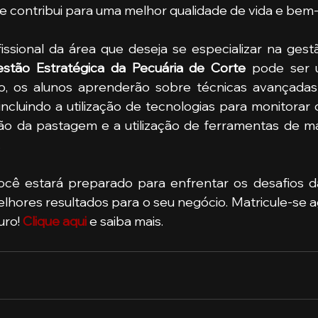
ue contribui para uma melhor qualidade de vida e bem-
ssional da área que deseja se especializar na gestã
stão Estratégica da Pecuária de Corte
 pode ser 
o, os alunos aprenderão sobre técnicas avançadas
incluindo a utilização de tecnologias para monitora
tão da pastagem e a utilização de ferramentas de ma
.
ocê estará preparado para enfrentar os desafios d
lhores resultados para o seu negócio. Matricule-se 
uro! 
Clique aqui
e saiba mais.