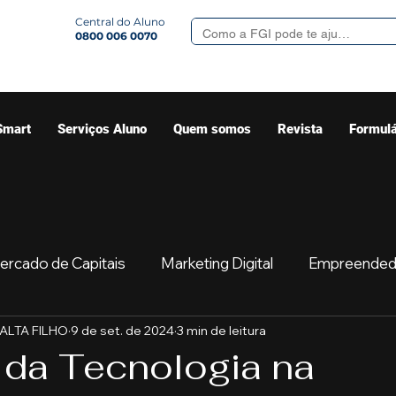
Central do Aluno
0800 006 0070
Smart
Serviços Aluno
Quem somos
Revista
Formulá
ercado de Capitais
Marketing Digital
Empreended
MALTA FILHO
9 de set. de 2024
3 min de leitura
Mercado
Sua comunidade
Começar
Educaç
 da Tecnologia na