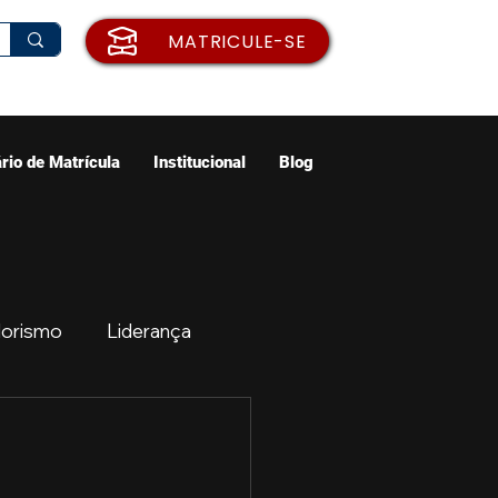
MATRICULE-SE
rio de Matrícula
Institucional
Blog
orismo
Liderança
ão
Emprego