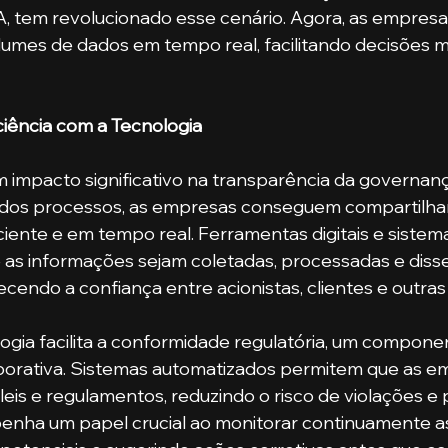
A, tem revolucionado esse cenário. Agora, as empres
lumes de dados em tempo real, facilitando decisões ma
ciência com a Tecnologia
 impacto significativo na transparência da governanç
o dos processos, as empresas conseguem compartilha
ciente e em tempo real. Ferramentas digitais e sistema
 as informações sejam coletadas, processadas e diss
ecendo a confiança entre acionistas, clientes e outras
logia facilita a conformidade regulatória, um compone
orativa. Sistemas automatizados permitem que as e
eis e regulamentos, reduzindo o risco de violações e 
ha um papel crucial ao monitorar continuamente as