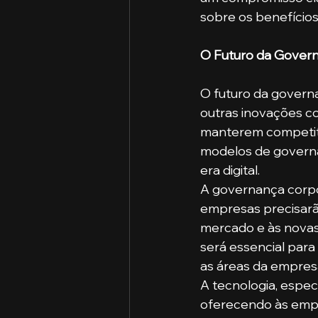
sobre os benefícios
O Futuro da Gover
O futuro da governa
outras inovações co
manterem competitiv
modelos de governa
era digital.
A governança corpor
empresas precisarã
mercado e às novas
será essencial para
as áreas da empres
A tecnologia, espec
oferecendo às empr