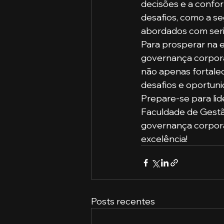
decisões e a confo
desafios, como a se
abordados com ser
Para prosperar na 
governança corporat
não apenas fortale
desafios e oportuni
Prepare-se para lid
Faculdade de Gestã
governança corpora
excelência!
Posts recentes