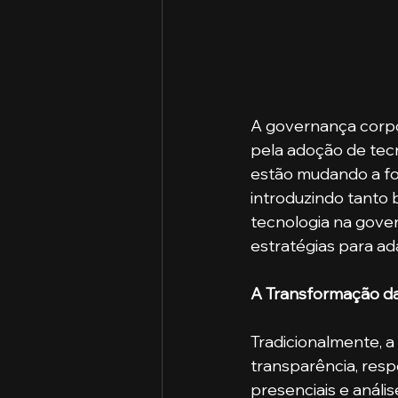
A governança corpo
pela adoção de tecno
estão mudando a f
introduzindo tanto b
tecnologia na gover
estratégias para ad
A Transformação d
Tradicionalmente, a
transparência, res
presenciais e análi