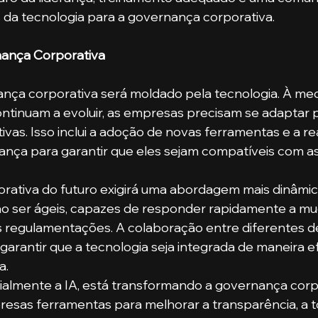
 da tecnologia para a governança corporativa.
nança Corporativa
nça corporativa será moldado pela tecnologia. À medi
ntinuam a evoluir, as empresas precisam se adaptar p
as. Isso inclui a adoção de novas ferramentas e a re
nça para garantir que eles sejam compatíveis com a
ativa do futuro exigirá uma abordagem mais dinâmica 
o ser ágeis, capazes de responder rapidamente a mu
 regulamentações. A colaboração entre diferentes 
 garantir que a tecnologia seja integrada de maneira e
a.
ialmente a IA, está transformando a governança corpo
esas ferramentas para melhorar a transparência, a 