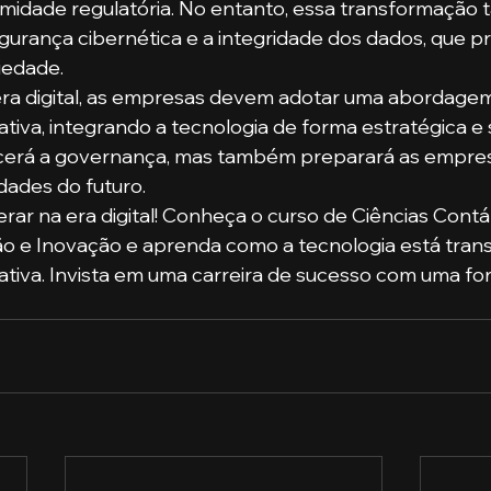
rmidade regulatória. No entanto, essa transformação 
gurança cibernética e a integridade dos dados, que p
iedade.
era digital, as empresas devem adotar uma abordagem
iva, integrando a tecnologia de forma estratégica e s
cerá a governança, mas também preparará as empres
dades do futuro.
erar na era digital! Conheça o curso de Ciências Contá
o e Inovação e aprenda como a tecnologia está tran
tiva. Invista em uma carreira de sucesso com uma fo