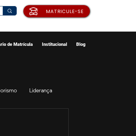
MATRICULE-SE
rio de Matrícula
Institucional
Blog
orismo
Liderança
ão
Emprego