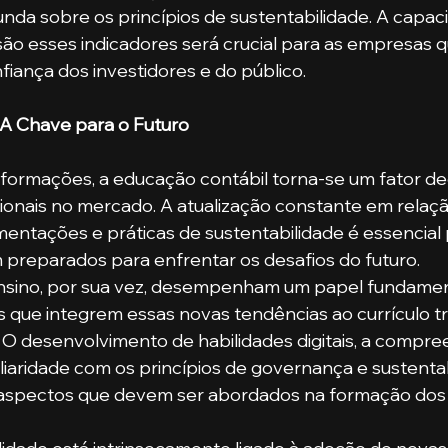
da sobre os princípios de sustentabilidade. A capac
são esses indicadores será crucial para as empresas 
fiança dos investidores e do público.
 A Chave para o Futuro
formações, a educação contábil torna-se um fator dec
ionais no mercado. A atualização constante em relaçã
mentações e práticas de sustentabilidade é essencial 
 preparados para enfrentar os desafios do futuro.
 ensino, por sua vez, desempenham um papel fundamen
que integrem essas novas tendências ao currículo tra
 O desenvolvimento de habilidades digitais, a compre
miliaridade com os princípios de governança e sustenta
aspectos que devem ser abordados na formação dos 