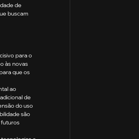
idade de 
que buscam 
isivo para o 
o às novas 
para que os 
tal ao 
dicional de 
ensão do uso 
bilidade são 
futuros 