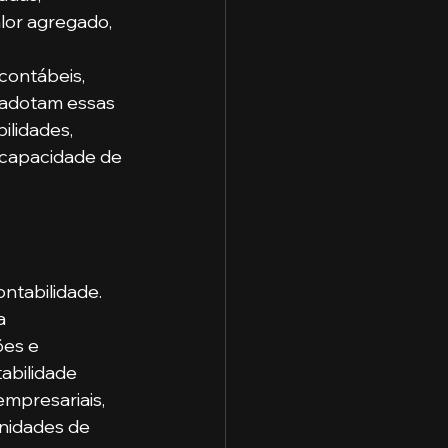
lor agregado, 
contábeis, 
adotam essas 
ilidades, 
 capacidade de 
ntabilidade. 
a 
es e 
abilidade 
mpresariais, 
unidades de 