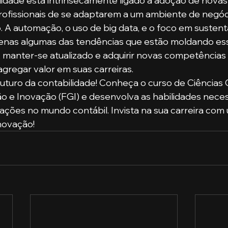
lidade está intrinsecamente ligado à adoção de novas
rofissionais de se adaptarem a um ambiente de negóc
 A automação, o uso de big data, e o foco em sustenta
nas algumas das tendências que estão moldando esse
 manter-se atualizado e adquirir novas competências 
agregar valor em suas carreiras.
uturo da contabilidade! Conheça o curso de Ciências 
 e Inovação (FGI) e desenvolva as habilidades neces
mações no mundo contábil. Invista na sua carreira co
inovação!