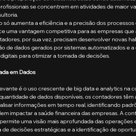
rofissionais se concentrem em atividades de maior va
ultoria.
só aumenta a eficiência e a precisão dos processos 
e uma vantagem competitiva para as empresas que 
tadores, por sua vez, precisam desenvolver novas hab
ão de dados gerados por sistemas automatizados e a
 digitais para otimizar a tomada de decisões.
eada em Dados
evante é o uso crescente de big data e analytics na co
uantidade de dados disponíveis, os contadores têm 
lisar informações em tempo real, identificando padrõ
em impactar a saúde financeira das empresas. A cont
ermite uma visão mais aprofundada das operações e
a de decisões estratégicas e a identificação de oport