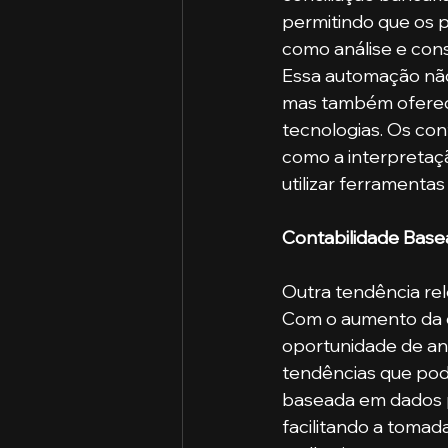
permitindo que os p
como análise e cons
Essa automação não 
mas também oferec
tecnologias. Os con
como a interpretaç
utilizar ferramentas
Contabilidade Bas
Outra tendência rel
Com o aumento da q
oportunidade de ana
tendências que pod
baseada em dados p
facilitando a tomad