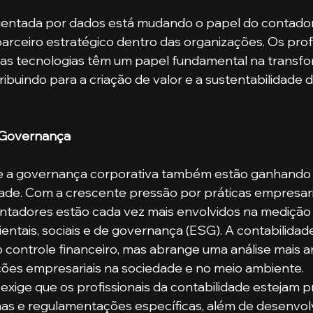
entada por dados está mudando o papel do contador,
arceiro estratégico dentro das organizações. Os profi
s tecnologias têm um papel fundamental na transfor
ibuindo para a criação de valor e a sustentabilidade 
 Governança
 e a governança corporativa também estão ganhando
dade. Com a crescente pressão por práticas empresari
ontadores estão cada vez mais envolvidos na medição 
entais, sociais e de governança (ESG). A contabilidad
ao controle financeiro, mas abrange uma análise mais 
ões empresariais na sociedade e no meio ambiente.
xige que os profissionais da contabilidade estejam 
mas e regulamentações específicas, além de desenvol