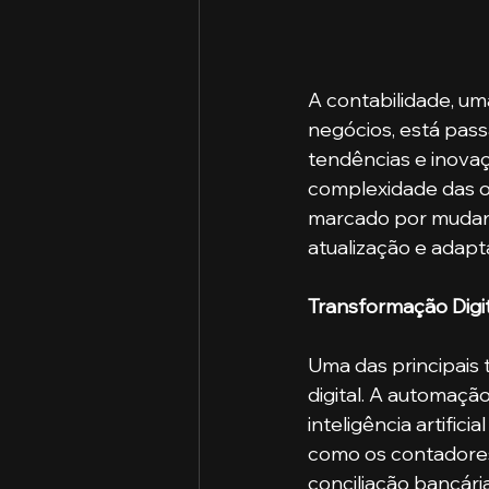
A contabilidade, um
negócios, está pass
tendências e inovaç
complexidade das o
marcado por mudanç
atualização e adapt
Transformação Digi
Uma das principais 
digital. A automaçã
inteligência artific
como os contadores 
conciliação bancári