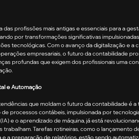
a das profissões mais antigas e essenciais para a gest
ando por transformações significativas impulsionadas
ões tecnológicas. Com o avanço da digitalização e a 
perações empresariais, o futuro da contabilidade pro
as profundas que exigem dos profissionais uma con
ação.
tal e Automação
tendências que moldam o futuro da contabilidade é a
o de processos contábeis, impulsionada por tecnologi
ial (IA) e o aprendizado de máquina, já está revoluciona
trabalham. Tarefas rotineiras, como o lançamento de
a e a preparação de relatórios, estão sendo automatiz