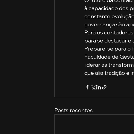
O futuro da contabi
à capacidade dos p
constante evolução.
governança são ape
Para os contadores,
para se destacar e 
Prepare-se para o f
Faculdade de Gestão
liderar as transfor
que alia tradição e 
Posts recentes