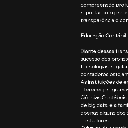
compreensão profun
reportar com preci
transparência e con
Educação Contábil:
Diante dessas trans
sucesso dos profiss
tecnologias, regula
contadores estejam
As instituições de
oferecer programas 
Ciências Contábeis.
de big data, e a fa
apenas alguns dos 
contadores.