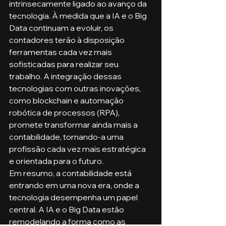
intrinsecamente ligado ao avanço da 
tecnologia. À medida que a IA e o Big 
Data continuam a evoluir, os 
contadores terão à disposição 
ferramentas cada vez mais 
sofisticadas para realizar seu 
trabalho. A integração dessas 
tecnologias com outras inovações, 
como blockchain e automação 
robótica de processos (RPA), 
promete transformar ainda mais a 
contabilidade, tornando-a uma 
profissão cada vez mais estratégica 
e orientada para o futuro.
Em resumo, a contabilidade está 
entrando em uma nova era, onde a 
tecnologia desempenha um papel 
central. A IA e o Big Data estão 
remodelando a forma como as 