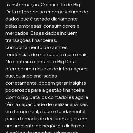
transformação. O conceito de Big 
Data refere-se ao enorme volume de 
dados que é gerado diariamente 
pelas empresas, consumidores e 
mercados. Esses dados incluem 
transações financeiras, 
comportamento de clientes, 
tendências de mercado e muito mais. 
No contexto contábil, o Big Data 
oferece uma riqueza de informações 
que, quando analisadas 
corretamente, podem gerar insights 
poderosos para a gestão financeira.
Com o Big Data, os contadores agora 
têm a capacidade de realizar análises 
em tempo real, o que é fundamental 
para a tomada de decisões ágeis em 
um ambiente de negócios dinâmico. 
A análise de grandes volumes de 