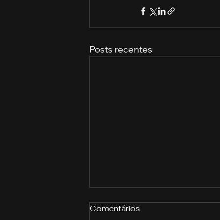
Posts recentes
Comentários