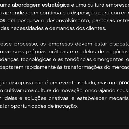
 uma 
abordagem estratégica
 e uma cultura empresari
a aprendizagem contínua e a disposição para correr 
os
 em pesquisa e desenvolvimento, parcerias estra
das necessidades e demandas dos clientes.
nesse processo, as empresas devem estar dispost
ionar suas próprias práticas e modelos de negócios.
udanças tecnológicas e às tendências emergentes, e
 adaptarem rapidamente às transformações do mercad
ção disruptiva não é um evento isolado, mas um 
pro
cultivar uma cultura de inovação, encorajando seus
 ideias e soluções criativas, e estabelecer mecanis
valiar oportunidades de inovação.