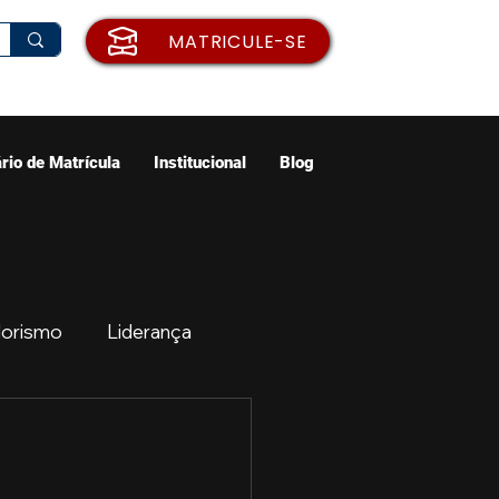
MATRICULE-SE
rio de Matrícula
Institucional
Blog
orismo
Liderança
ão
Emprego