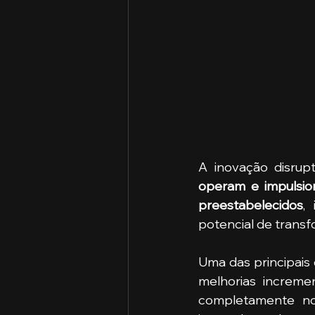
operam e impulsio
preestabelecidos
,
potencial de trans
Uma das principais 
melhorias incremen
completamente no