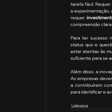
tarefa fácil. Requer
a experimentação, 
requer 
investiment
compreensão clara 
Para ter sucesso 
status quo e quest
estar atentas às m
suficiente para se
Além disso, a inova
As empresas devem 
a contribuírem com
para identificar e a
Liderança