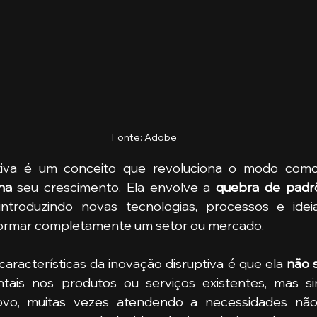
Fonte: Adobe
na
 seu crescimento. Ela envolve a
 quebra de padr
 introduzindo novas tecnologias, processos e ide
formar completamente um setor ou mercado.
características da inovação disruptiva é que ela 
não s
tais nos produtos ou serviços existentes, mas sim
vo, muitas vezes atendendo a necessidades não 