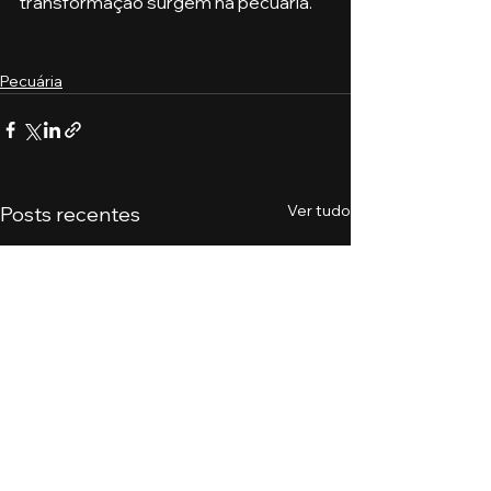
transformação surgem na pecuária.
Pecuária
Ver tudo
Posts recentes