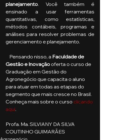
planejamento
. Você também é 
ensinado a usar ferramentas 
quantitativas, como estatísticas, 
métodos contábeis, programas e 
análises para resolver problemas de 
gerenciamento e planejamento.
    Pensando nisso, a 
Faculdade de 
Gestão e Inovação
 oferta o curso de 
Graduação em Gestão do 
Agronegócio que capacita o aluno 
para atuar em todas as etapas do 
segmento que mais cresce no Brasil. 
Conheça mais sobre o curso 
clicando 
aqui
. 
Profa. Ma. SILVIANY DA SILVA 
COUTINHO GUIMARÃES
Agronegócio