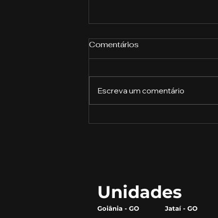
Comentários
Escreva um comentário
Descubra o Que Cada
Profissão Pode Oferecer
Unidades
Goiânia - GO
Jataí - GO