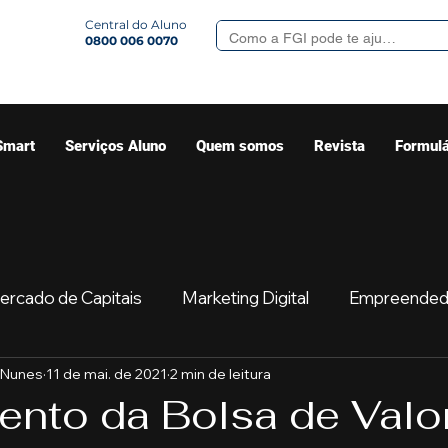
Central do Aluno
0800 006 0070
Smart
Serviços Aluno
Quem somos
Revista
Formulá
ercado de Capitais
Marketing Digital
Empreended
 Nunes
11 de mai. de 2021
2 min de leitura
Mercado
Sua comunidade
Começar
Educaç
nto da Bolsa de Valo