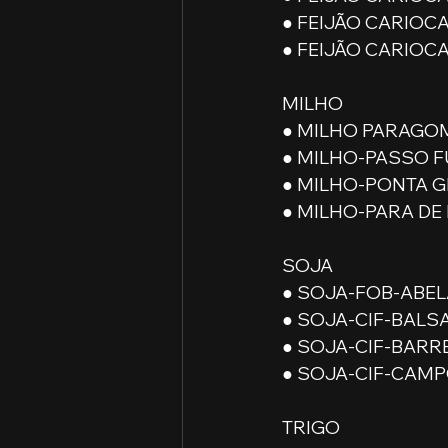
● FEIJÃO CARIOCA 
● FEIJÃO CARIOCA 
MILHO
● MILHO PARAGOMI
● MILHO-PASSO FU
● MILHO-PONTA GR
● MILHO-PARA DE 
SOJA
● SOJA-FOB-ABELA
● SOJA-CIF-BALSA
● SOJA-CIF-BARRE
● SOJA-CIF-CAMPO
TRIGO