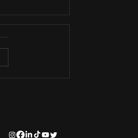
o funciona o Mercado
Ações?