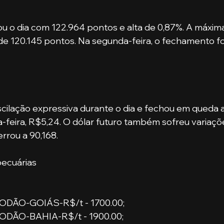
 o dia com 122.964 pontos e alta de 0,87%. A máxima 
de 120.145 pontos. Na segunda-feira, o fechamento fo
cilação expressiva durante o dia e fechou em queda a 
-feira, R$5,24. O dólar futuro também sofreu variaçõ
rrou a 90,168.
ecuárias
DÃO-GOIÁS-R$/t - 1700.00;
DÃO-BAHIA-R$/t - 1900.00;