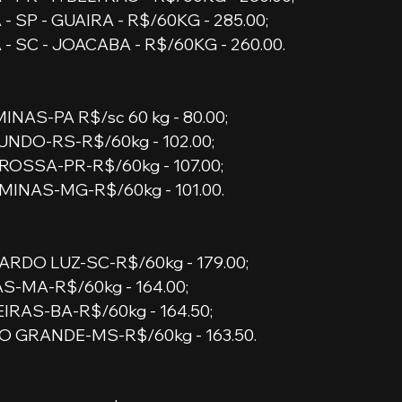
- SP - GUAIRA - R$/60KG - 285.00;
- SC - JOACABA - R$/60KG - 260.00.
NAS-PA R$/sc 60 kg - 80.00;
NDO-RS-R$/60kg - 102.00;
OSSA-PR-R$/60kg - 107.00; 
MINAS-MG-R$/60kg - 101.00.
RDO LUZ-SC-R$/60kg - 179.00;
S-MA-R$/60kg - 164.00;
IRAS-BA-R$/60kg - 164.50;
 GRANDE-MS-R$/60kg - 163.50.