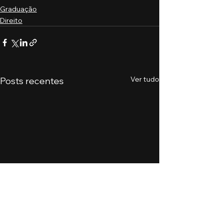
Graduação
Direito
Ver tudo
Posts recentes